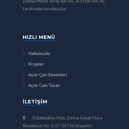
yılında Mimar Biray BATAL ve Ertan BATAL
tarafından kurulmuştur.
HIZLI MENÜ
Hakkımızda
Projeler
Açılır Çatı Sistemleri
Açılır Cam Tavan
İLETIŞIM
K.Bakkalköy Mah. Defne Sokak Flora
Residence No: 1/57 34750 Ataşehir/