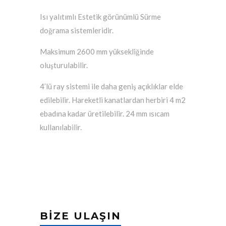
Isı yalıtımlı Estetik görünümlü Sürme
doğrama sistemleridir.
Maksimum 2600 mm yüksekliğinde
oluşturulabilir.
4’lü ray sistemi ile daha geniş açıklıklar elde
edilebilir. Hareketli kanatlardan herbiri 4 m2
ebadına kadar üretilebilir. 24 mm ısıcam
kullanılabilir.
BIZE ULAŞIN