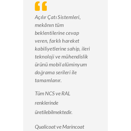
Açılır Çatı Sistemleri,
mekânın tüm
beklentilerine cevap
veren, farklı hareket
kabiliyetlerine sahip, ileri
teknoloji ve mühendislik
ürünü mobil alüminyum
doğrama serileri ile
tamamlanır.
Tüm NCS ve RAL
renklerinde
üretilebilmektedir.
Qualicoat ve Marincoat