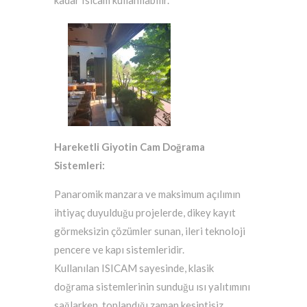
Hareketli Giyotin Cam Doğrama
Sistemleri:
Panaromik manzara ve maksimum açılımın
ihtiyaç duyulduğu projelerde, dikey kayıt
görmeksizin çözümler sunan, ileri teknoloji
pencere ve kapı sistemleridir.
Kullanılan ISICAM sayesinde, klasik
doğrama sistemlerinin sunduğu ısı yalıtımını
sağlarken, toplandığı zaman kesintisiz