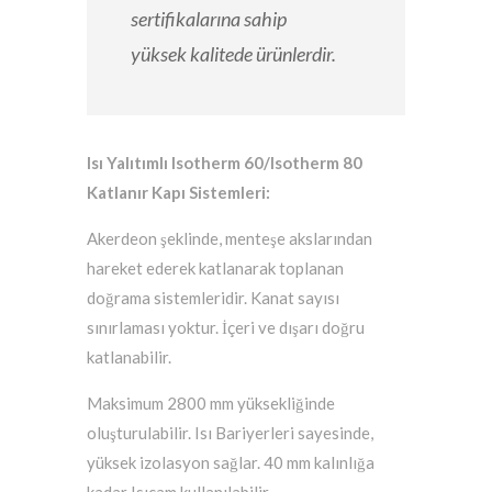
sertifikalarına sahip
yüksek kalitede ürünlerdir.
Isı Yalıtımlı Isotherm 60/Isotherm 80
Katlanır Kapı Sistemleri:
Akerdeon şeklinde, menteşe akslarından
hareket ederek katlanarak toplanan
doğrama sistemleridir. Kanat sayısı
sınırlaması yoktur. İçeri ve dışarı doğru
katlanabilir.
Maksimum 2800 mm yüksekliğinde
oluşturulabilir. Isı Bariyerleri sayesinde,
yüksek izolasyon sağlar. 40 mm kalınlığa
kadar Isıcam kullanılabilir.