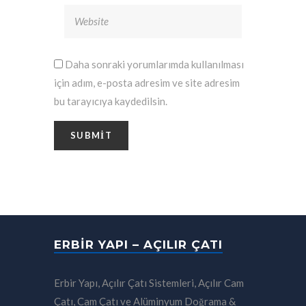
Daha sonraki yorumlarımda kullanılması
için adım, e-posta adresim ve site adresim
bu tarayıcıya kaydedilsin.
ERBIR YAPI – AÇILIR ÇATI
Erbir Yapı, Açılır Çatı Sistemleri, Açılır Cam
Çatı, Cam Çatı ve Alüminyum Doğrama &