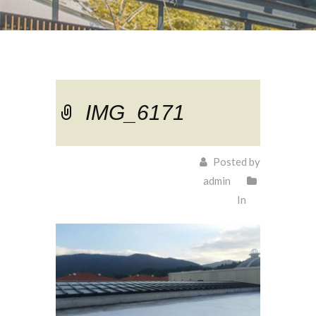
IMG_6171
Posted by
admin
In