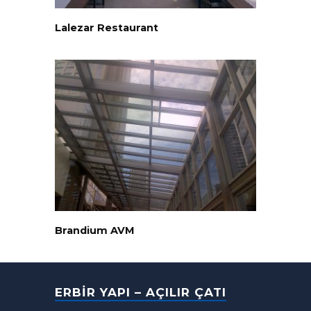
Lalezar Restaurant
Brandium AVM
ERBIR YAPI – AÇILIR ÇATI