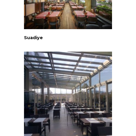
Suadiye