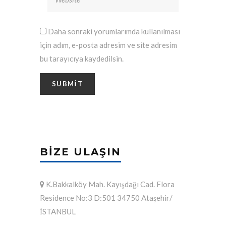
Daha sonraki yorumlarımda kullanılması
için adım, e-posta adresim ve site adresim
bu tarayıcıya kaydedilsin.
BIZE ULAŞIN
K.Bakkalköy Mah. Kayışdağı Cad. Flora
Residence No:3 D:501 34750 Ataşehir/
İSTANBUL