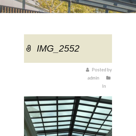
IMG_2552
Posted by
admin
In