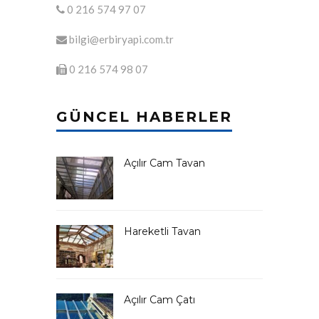
0 216 574 97 07
bilgi@erbiryapi.com.tr
0 216 574 98 07
GÜNCEL HABERLER
Açılır Cam Tavan
Hareketli Tavan
Açılır Cam Çatı