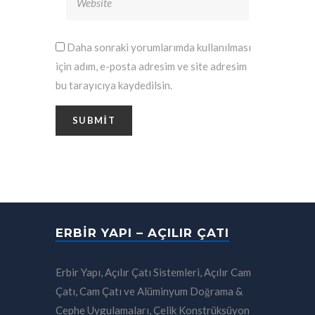
Daha sonraki yorumlarımda kullanılması
için adım, e-posta adresim ve site adresim
bu tarayıcıya kaydedilsin.
ERBIR YAPI – AÇILIR ÇATI
Erbir Yapı, Açılır Çatı Sistemleri, Açılır Cam
Çatı, Cam Çatı ve Alüminyum Doğrama &
Cephe Uygulamaları, Çelik Konstrüksüyon