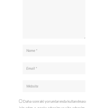
Daha sonraki yorumlarımda kullanılması
için adım, e-posta adresim ve site adresim