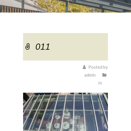
011
Posted by
admin
In