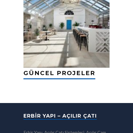
GÜNCEL PROJELER
ERBIR YAPI – AÇILIR ÇATI
Erbir Yapı, Açılır Çatı Sistemleri, Açılır Cam