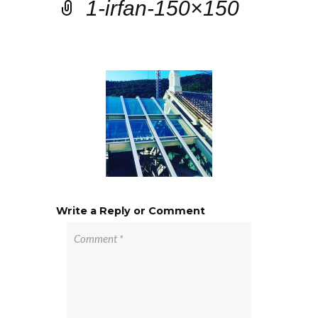
1-irfan-150×150
Write a Reply or Comment