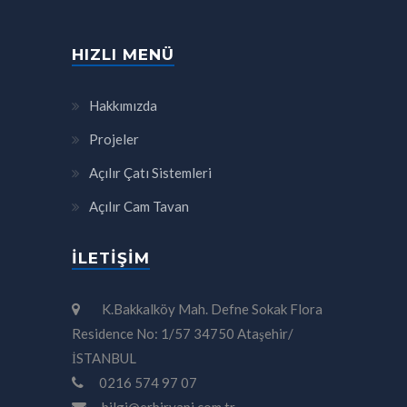
HIZLI MENÜ
Hakkımızda
Projeler
Açılır Çatı Sistemleri
Açılır Cam Tavan
İLETIŞIM
K.Bakkalköy Mah. Defne Sokak Flora
Residence No: 1/57 34750 Ataşehir/
İSTANBUL
0216 574 97 07