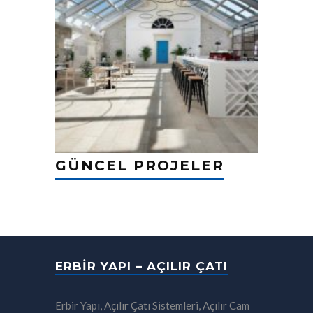
GÜNCEL PROJELER
ERBIR YAPI – AÇILIR ÇATI
Erbir Yapı, Açılır Çatı Sistemleri, Açılır Cam