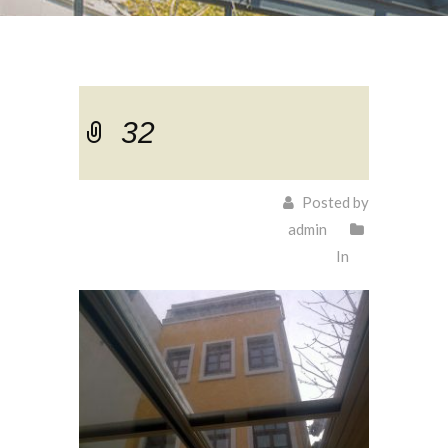
32
Posted by
admin
In