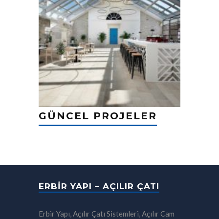
GÜNCEL PROJELER
ERBIR YAPI – AÇILIR ÇATI
Erbir Yapı, Açılır Çatı Sistemleri, Açılır Cam