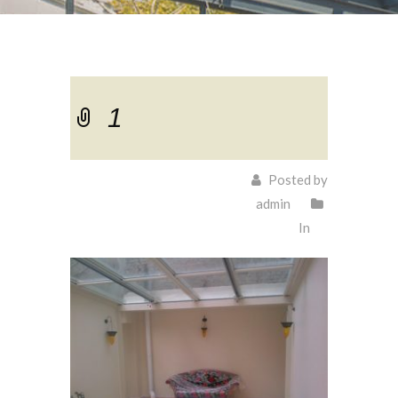
1
Posted by
admin
In