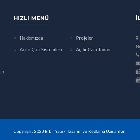
HIZLI MENÜ
İ
Hakkımızda
Projeler
N
Açılır Çatı Sistemleri
Açılır Cam Tavan
an
Copyright 2023 Erbir Yapı - Tasarım ve Kodlama
Uzmanfoni