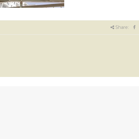
Share: