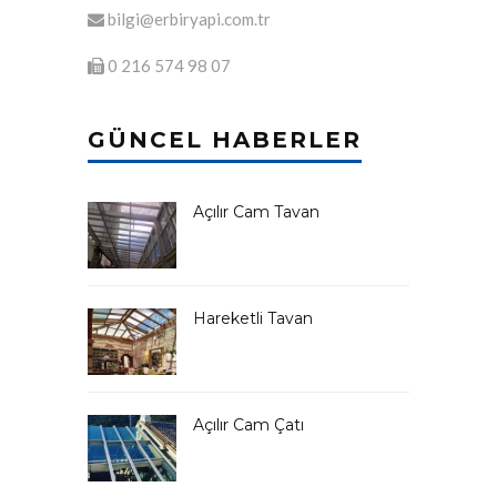
bilgi@erbiryapi.com.tr
0 216 574 98 07
GÜNCEL HABERLER
Açılır Cam Tavan
Hareketli Tavan
Açılır Cam Çatı