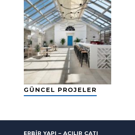
GÜNCEL PROJELER
ERBIR YAPI – AÇILIR ÇATI