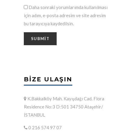
Daha sonraki yorumlarımda kullanılması
için adım, e-posta adresim ve site adresim
bu tarayıcıya kaydedilsin.
BIZE ULAŞIN
K.Bakkalköy Mah. Kayışdağı Cad. Flora
Residence No:3 D:501 34750 Ataşehir/
İSTANBUL
0 216 574 97 07