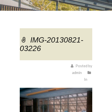
IMG-20130821-
03226
Posted by
admin
In