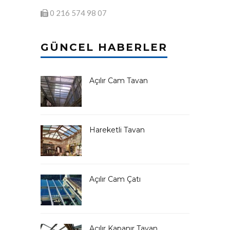
0 216 574 98 07
GÜNCEL HABERLER
Açılır Cam Tavan
Hareketli Tavan
Açılır Cam Çatı
Açılır Kapanır Tavan