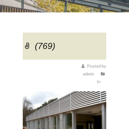
(769)
Posted by
admin
In