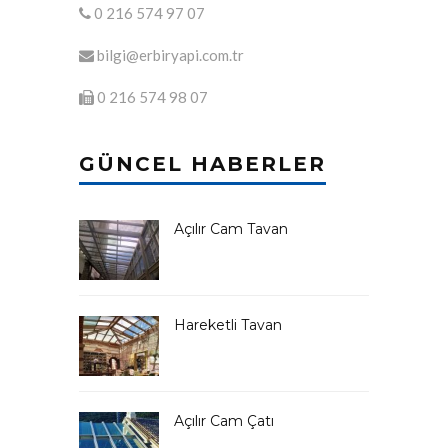
0 216 574 97 07
bilgi@erbiryapi.com.tr
0 216 574 98 07
GÜNCEL HABERLER
Açılır Cam Tavan
Hareketli Tavan
Açılır Cam Çatı