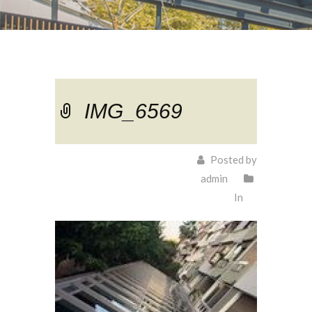
IMG_6569
Posted by
admin
In