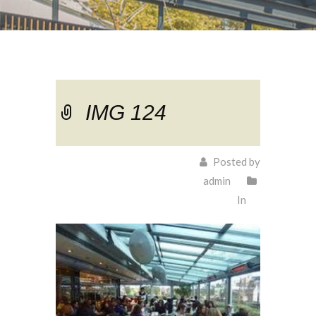
IMG 124
Posted by
admin
In