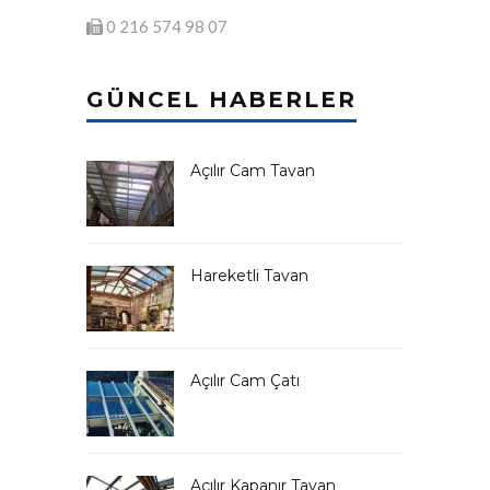
0 216 574 98 07
GÜNCEL HABERLER
Açılır Cam Tavan
Hareketli Tavan
Açılır Cam Çatı
Açılır Kapanır Tavan