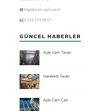
bilgi@erbiryapi.com.tr
0 216 574 98 07
GÜNCEL HABERLER
Açılır Cam Tavan
Hareketli Tavan
Açılır Cam Çatı