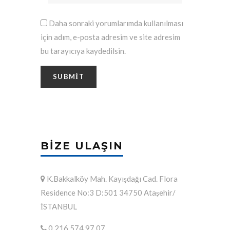
Daha sonraki yorumlarımda kullanılması
için adım, e-posta adresim ve site adresim
bu tarayıcıya kaydedilsin.
BIZE ULAŞIN
K.Bakkalköy Mah. Kayışdağı Cad. Flora
Residence No:3 D:501 34750 Ataşehir/
İSTANBUL
0 216 574 97 07