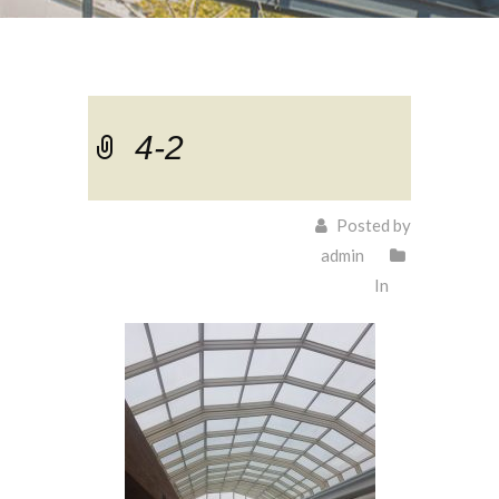
4-2
Posted by
admin
In