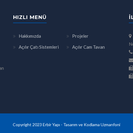
HIZLI MENÜ
İ
Hakkımızda
Projeler
N
Açılır Çatı Sistemleri
Açılır Cam Tavan
an
Copyright 2023 Erbir Yapı - Tasarım ve Kodlama
Uzmanfoni