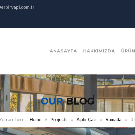
@erbiryapi.com.tr
ANASAYFA
HAKKIMIZDA
ÜRÜN
OUR
BLOG
Home
Projects
Açılır Çatı
Ramada
3