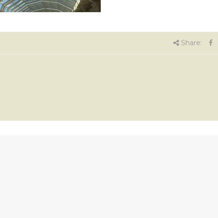
Share: