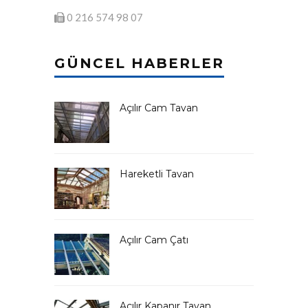
0 216 574 98 07
GÜNCEL HABERLER
Açılır Cam Tavan
Hareketli Tavan
Açılır Cam Çatı
Açılır Kapanır Tavan