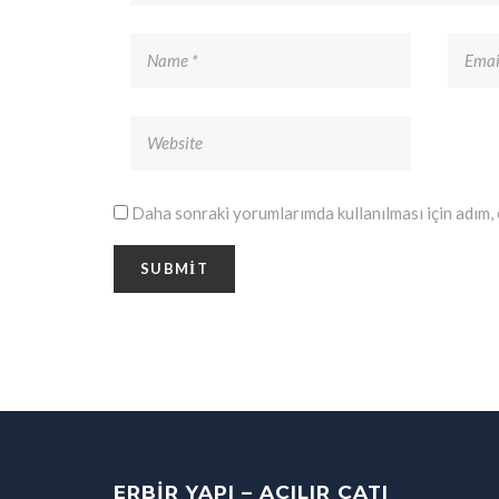
Daha sonraki yorumlarımda kullanılması için adım, 
ERBIR YAPI – AÇILIR ÇATI