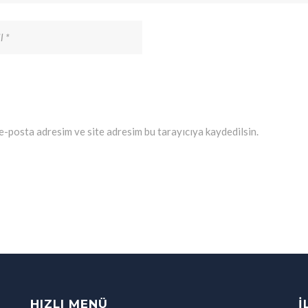
e-posta adresim ve site adresim bu tarayıcıya kaydedilsin.
HIZLI MENÜ
İ