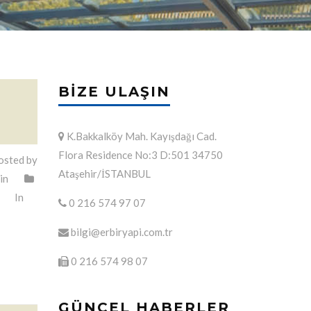
BIZE ULAŞIN
K.Bakkalköy Mah. Kayışdağı Cad.
Flora Residence No:3 D:501 34750
sted by
Ataşehir/İSTANBUL
in
In
0 216 574 97 07
bilgi@erbiryapi.com.tr
0 216 574 98 07
GÜNCEL HABERLER