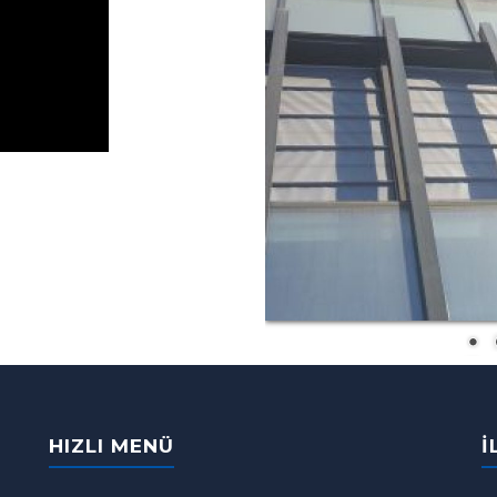
HIZLI MENÜ
İ