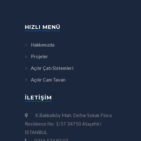
HIZLI MENÜ
Hakkımızda
Projeler
Açılır Çatı Sistemleri
Açılır Cam Tavan
İLETIŞIM
K.Bakkalköy Mah. Defne Sokak Flora
Residence No: 1/57 34750 Ataşehir/
İSTANBUL
0216 574 97 07