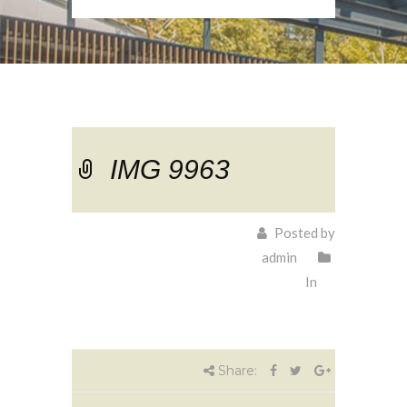
IMG 9963
Posted by
admin
In
Share: