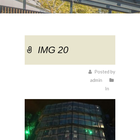
IMG 20
Posted by
admin
In