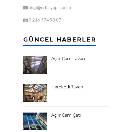
bilgi@erbiryapi.com.tr
0 216 574 98 07
GÜNCEL HABERLER
Açılır Cam Tavan
Hareketli Tavan
Açılır Cam Çatı