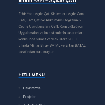
ERBIR YAPI – AÇILIR ÇATI
Erbir Yapı, Açılır Çatı Sistemleri, Açılır Cam
Çatı, Cam Çatı ve Alüminyum Doğrama &
Cephe Uygulamaları, Çelik Konstrüksüyon
Uygulamaları ve bu sistemlerin tasarımları
konusunda hizmet vermek üzere 2003
yılında Mimar Biray BATAL ve Ertan BATAL
tarafından kurulmuştur.
HIZLI MENÜ
Hakkımızda
Projeler