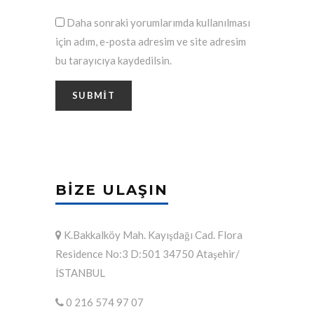
Daha sonraki yorumlarımda kullanılması
için adım, e-posta adresim ve site adresim
bu tarayıcıya kaydedilsin.
BIZE ULAŞIN
K.Bakkalköy Mah. Kayışdağı Cad. Flora
Residence No:3 D:501 34750 Ataşehir/
İSTANBUL
0 216 574 97 07