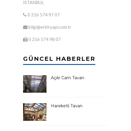
İSTANBUL
0 216 574 97 07
bilgi@erbiryapi.com.tr
0 216 574 98 07
GÜNCEL HABERLER
Açılır Cam Tavan
Hareketli Tavan