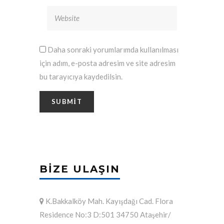
Daha sonraki yorumlarımda kullanılması
için adım, e-posta adresim ve site adresim
bu tarayıcıya kaydedilsin.
BIZE ULAŞIN
K.Bakkalköy Mah. Kayışdağı Cad. Flora
Residence No:3 D:501 34750 Ataşehir/