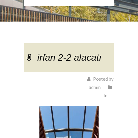
irfan 2-2 alacatı
Posted by
admin
In