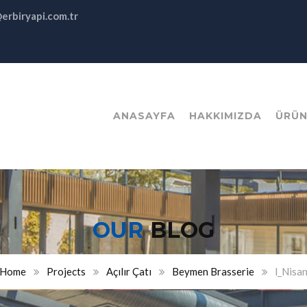
@erbiryapi.com.tr
ANASAYFA
HAKKIMIZDA
ÜRÜN
OUR
BLOG
Home
Projects
Açılır Çatı
Beymen Brasserie
l_Nisan