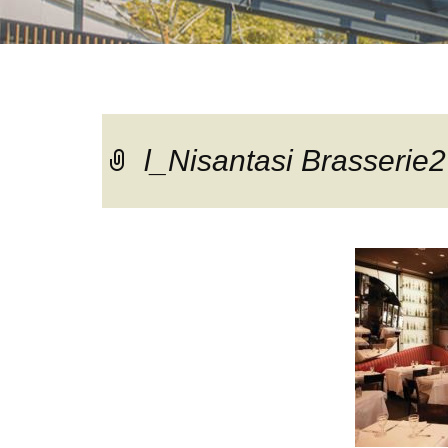
l_Nisantasi Brasserie2