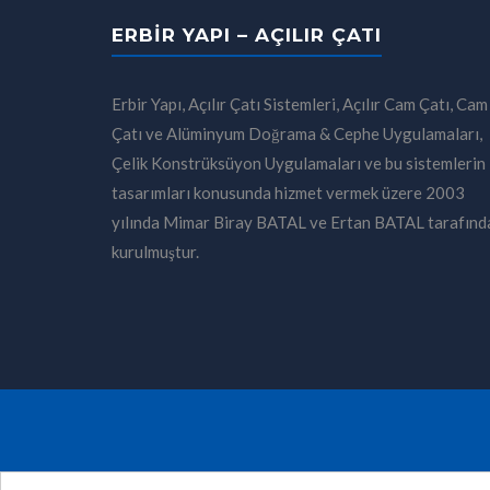
ERBIR YAPI – AÇILIR ÇATI
Erbir Yapı, Açılır Çatı Sistemleri, Açılır Cam Çatı, Cam
Çatı ve Alüminyum Doğrama & Cephe Uygulamaları,
Çelik Konstrüksüyon Uygulamaları ve bu sistemlerin
tasarımları konusunda hizmet vermek üzere 2003
yılında Mimar Biray BATAL ve Ertan BATAL tarafınd
kurulmuştur.