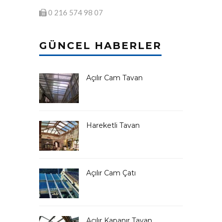
0 216 574 98 07
GÜNCEL HABERLER
Açılır Cam Tavan
Hareketli Tavan
Açılır Cam Çatı
Açılır Kapanır Tavan