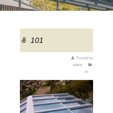
101
Posted by
admin
In