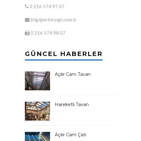
0 216 574 97 07
bilgi@erbiryapi.com.tr
0 216 574 98 07
GÜNCEL HABERLER
Açılır Cam Tavan
Hareketli Tavan
Açılır Cam Çatı