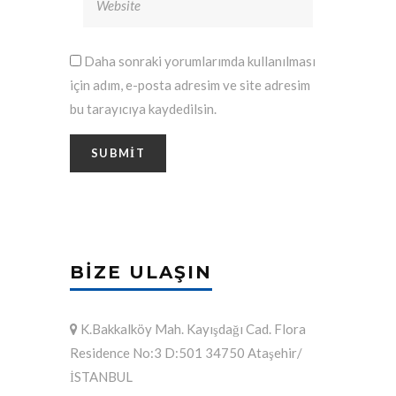
Daha sonraki yorumlarımda kullanılması
için adım, e-posta adresim ve site adresim
bu tarayıcıya kaydedilsin.
BIZE ULAŞIN
K.Bakkalköy Mah. Kayışdağı Cad. Flora
Residence No:3 D:501 34750 Ataşehir/
İSTANBUL