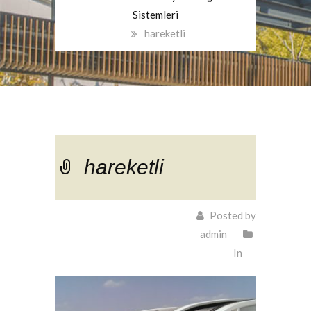
Sistemleri
hareketli
hareketli
Posted by
admin
In