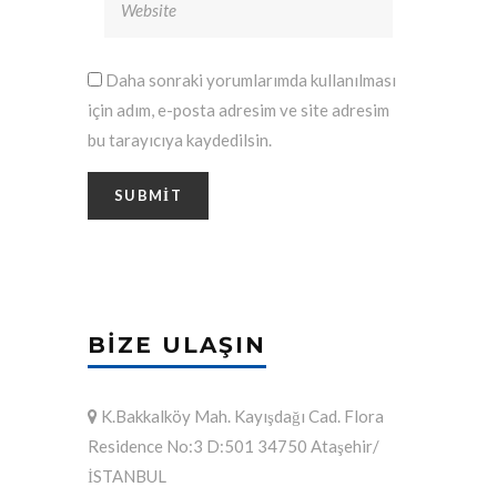
Daha sonraki yorumlarımda kullanılması
için adım, e-posta adresim ve site adresim
bu tarayıcıya kaydedilsin.
BIZE ULAŞIN
K.Bakkalköy Mah. Kayışdağı Cad. Flora
Residence No:3 D:501 34750 Ataşehir/
İSTANBUL