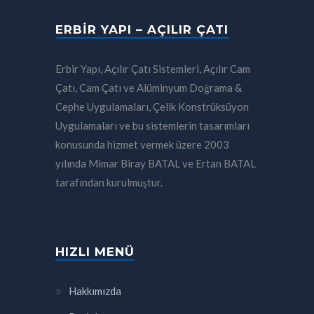
ERBIR YAPI – AÇILIR ÇATI
Erbir Yapı, Açılır Çatı Sistemleri, Açılır Cam
Çatı, Cam Çatı ve Alüminyum Doğrama &
Cephe Uygulamaları, Çelik Konstrüksüyon
Uygulamaları ve bu sistemlerin tasarımları
konusunda hizmet vermek üzere 2003
yılında Mimar Biray BATAL ve Ertan BATAL
tarafından kurulmuştur.
HIZLI MENÜ
Hakkımızda