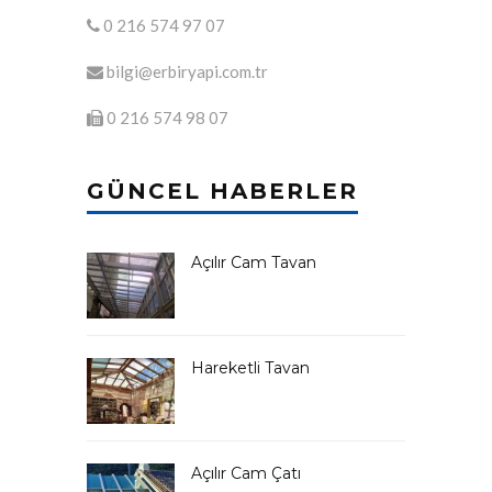
0 216 574 97 07
bilgi@erbiryapi.com.tr
0 216 574 98 07
GÜNCEL HABERLER
Açılır Cam Tavan
Hareketli Tavan
Açılır Cam Çatı