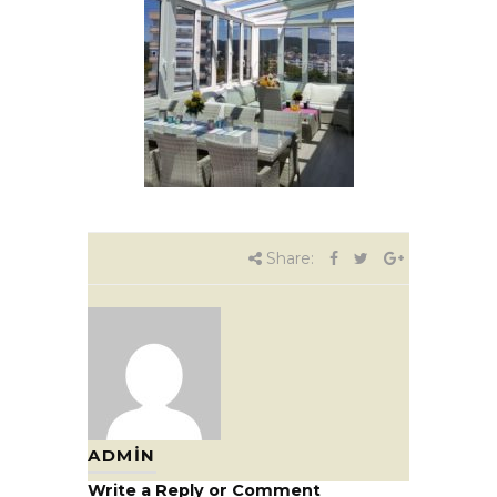
Share:
ADMIN
Write a Reply or Comment